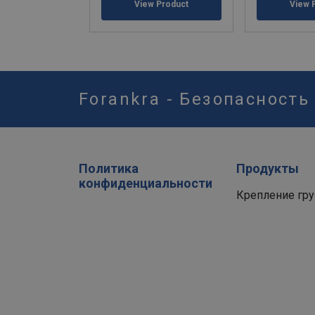
View Product
View 
Forankra - Безопасность
Политика
Продукты
конфиденциальности
Крепление гру