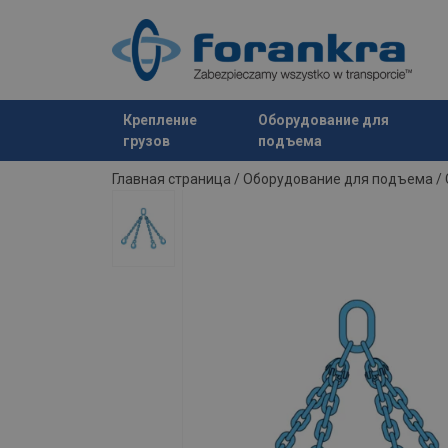
Крепление
Оборудование для
грузов
подъема
Продукт добавлен в ваш запрос
Главная страница
/
Оборудование для подъема
/
Material:
Marking: