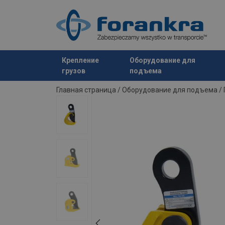
Крепление
Оборудование для
грузов
подъема
Продукт добавлен в ваш запрос
Главная страница
/
Оборудование для подъема
/
Marking: