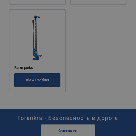
Farm jacks
View Product
Forankra - Безопасность в дороге
Контакты