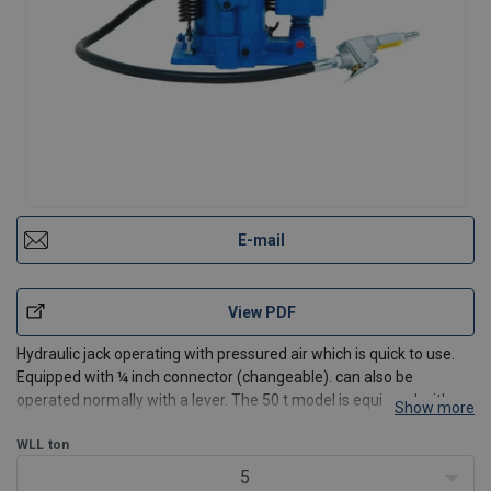
E-mail
View PDF
Hydraulic jack operating with pressured air which is quick to use.
Equipped with ¼ inch connector (changeable). can also be
operated normally with a lever. The 50 t model is equipped with
Show more
wheels and a draw bar that make it easier to move the jack.
WLL
ton
5