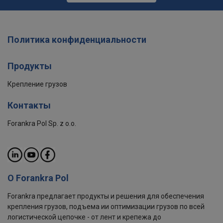
Политика конфиденциальности
Продукты
Крепление грузов
Контакты
Forankra Pol Sp. z o.o.
О Forankra Pol
Forankra предлагает продукты и решения для обеспечения
крепления грузов, подъема ии оптимизации грузов по всей
логистической цепочке - от лент и крепежа до