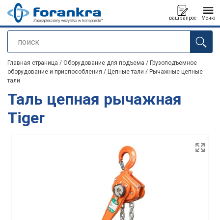
ваш запрос
Меню
поиск
Продукт добавлен в ваш запрос
Главная страница
/
Оборудование для подъема
/
Грузоподъемное
оборудование и приспособления
/
Цепные тали
/
Рычажные цепные
тали
Таль цепная рычажная
Tiger