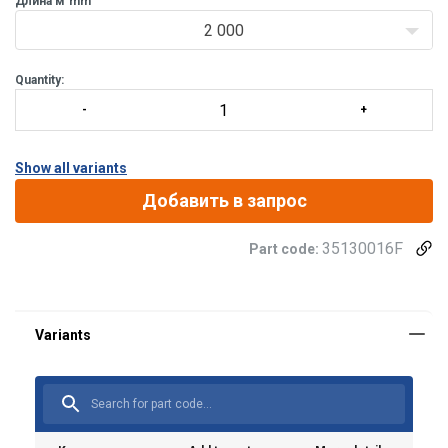
Длина м
mm
2 000
Quantity:
Show all variants
Добавить в запрос
35130016F
Part code: