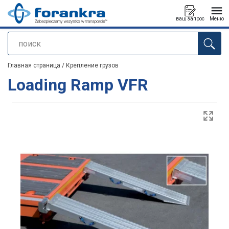
ваш запрос
Меню
поиск
Продукт добавлен в ваш запрос
Главная страница
/
Крепление грузов
Loading Ramp VFR