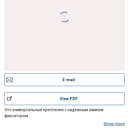
E-mail
View PDF
Это универсальные крепления с надежным замком
фиксатором
Show more