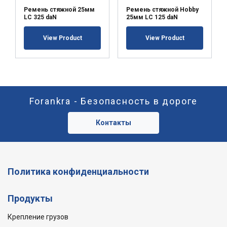
Ремень стяжной 25мм
Ремень стяжной Hobby
LC 325 daN
25мм LC 125 daN
View Product
View Product
Forankra - Безопасность в дороге
Контакты
Политика конфиденциальности
Продукты
Крепление грузов