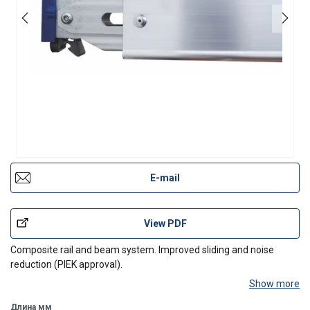
E-mail
View PDF
Composite rail and beam system. Improved sliding and noise
reduction (PIEK approval).
Show more
Длина мм