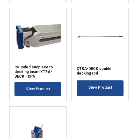
Rounded endpiece to
XTRA-DECK double
decking beam XTRA-
decking rod
DECK - DPA
View Product
View Product