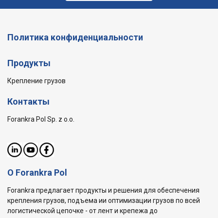
Политика конфиденциальности
Продукты
Крепление грузов
Контакты
Forankra Pol Sp. z o.o.
О Forankra Pol
Forankra предлагает продукты и решения для обеспечения
крепления грузов, подъема ии оптимизации грузов по всей
логистической цепочке - от лент и крепежа до