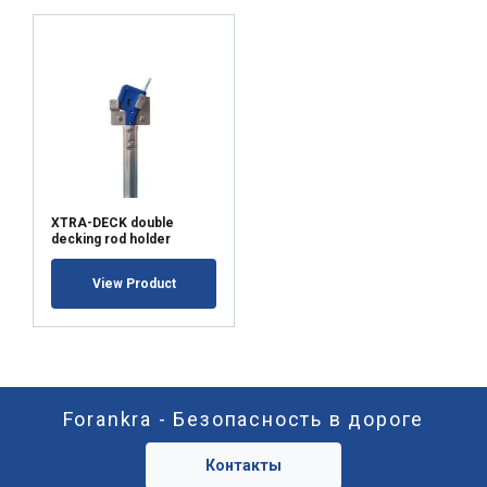
XTRA-DECK double
decking rod holder
View Product
Forankra - Безопасность в дороге
Контакты