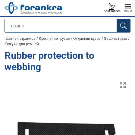
ваш запрос
Меню
поиск
Продукт добавлен в ваш запрос
Главная страница
/
Крепление грузов
/
Открытый кузов
/
Защита груза
/
Кожухи для ремней
Rubber protection to
webbing