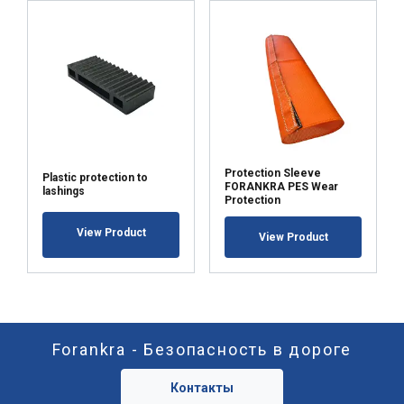
Protection Sleeve
Plastic protection to
FORANKRA PES Wear
lashings
Protection
View Product
View Product
Forankra - Безопасность в дороге
Контакты