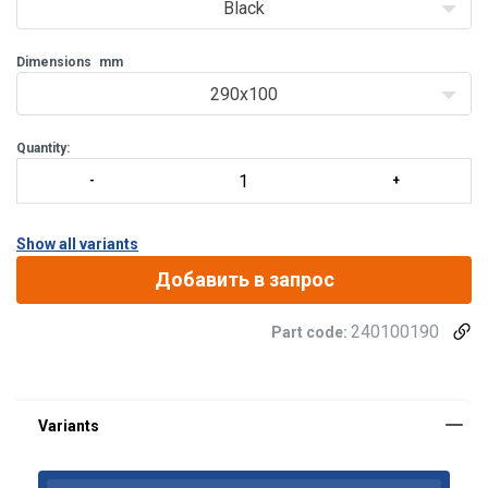
Black
Dimensions
mm
290x100
Quantity:
Show all variants
Добавить в запрос
240100190
Part code: