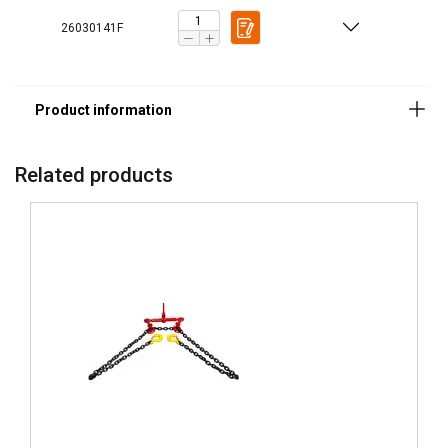
26030141F
Marking:
Standard:
Related products