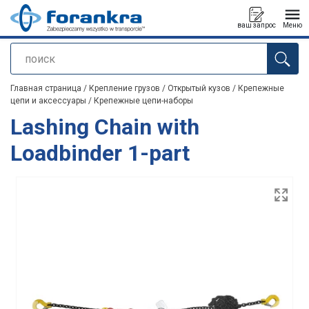
ваш запрос
Меню
поиск
Продукт добавлен в ваш запрос
Главная страница
/
Крепление грузов
/
Открытый кузов
/
Крепежные
цепи и аксессуары
/
Крепежные цепи-наборы
Lashing Chain with
Loadbinder 1-part