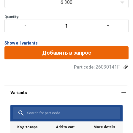
connected to
6 300
Quantity:
Show all variants
Добавить в запрос
26030141F
Part code:
Код товара
Add to cart
More details