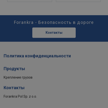
Forankra - Безопасность в дороге
Контакты
Политика конфиденциальности
Продукты
Крепление грузов
Контакты
Forankra Pol Sp. z o.o.