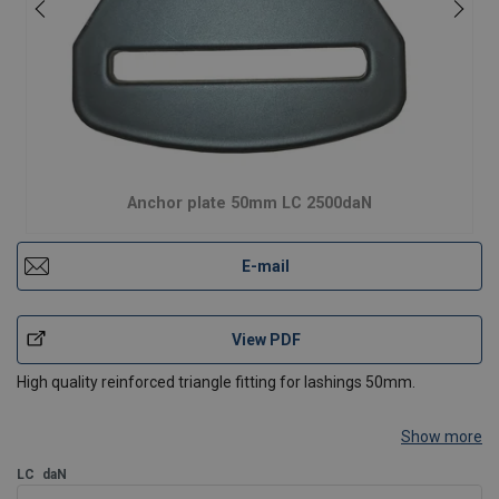
Anchor plate 50mm LC 2500daN
E-mail
View PDF
High quality reinforced triangle fitting for lashings 50mm.
Show more
LC
daN