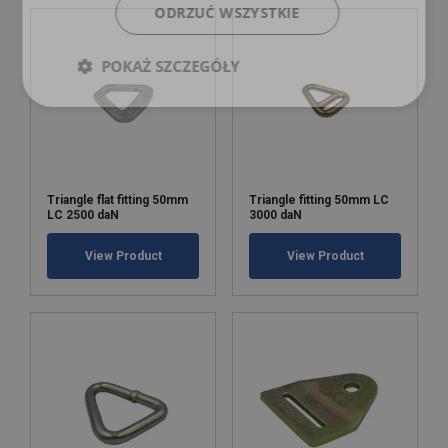
ODRZUĆ WSZYSTKIE
POKAŻ SZCZEGÓŁY
Triangle flat fitting 50mm
Triangle fitting 50mm LC
LC 2500 daN
3000 daN
View Product
View Product