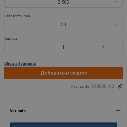
2 500
Band width
mm
50
Quantity:
Show all variants
Добавить в запрос
220000160
Part code: