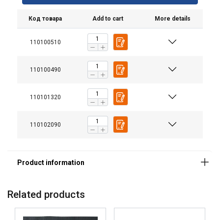
Код товара
Add to cart
More details
110100510
110100490
110101320
110102090
Related products