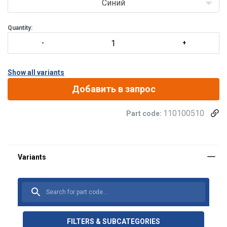
Синий
Quantity:
Show all variants
Добавить в запрос
110100510
Part code:
FILTERS & SUBCATEGORIES