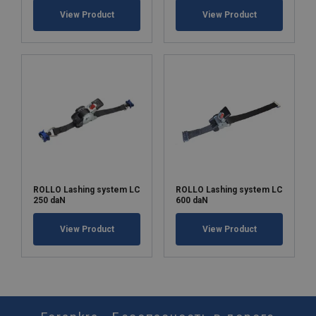
View Product
View Product
ROLLO Lashing system LC
ROLLO Lashing system LC
250 daN
600 daN
View Product
View Product