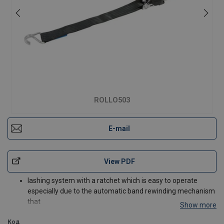
ROLLO503
E-mail
View PDF
lashing system with a ratchet which is easy to operate
especially due to the automatic band rewinding mechanism
that
Show more
also prevents webbings getting tangled
Код
suitable for lashing in transporters, trailers, boat trailers,