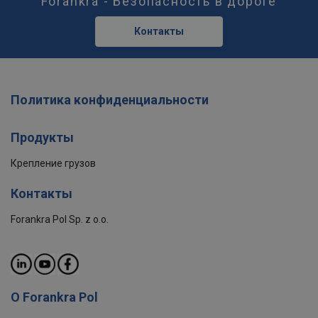
Forankra - Безопасность в дороге
Контакты
Политика конфиденциальности
Продукты
Крепление грузов
Контакты
Forankra Pol Sp. z o.o.
О Forankra Pol