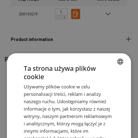
25010321F
Marking:
Standard:
Related products
Ta strona używa plików
cookie
POLISH
Używamy plików cookie w celu
ENGLISH TRANSLATION
personalizacji treści, reklam i analizy
naszego ruchu. Udostępniamy również
informacje o tym, jak korzystasz z naszej
witryny, naszym partnerom reklamowym
i analitycznym, którzy mogą łączyć je z
Smartbar FORANKRA HD
Smartbar 2.0
innymi informacjami, które im