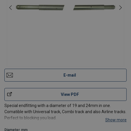
E-mail
View PDF
Special endfitting with a diameter of 19 and 24mm in one.
Comatible with Universal track, Combi track and also Airline tracks.
Perfect to blocking you load.
Show more
Blocking capacity: 400 daN
Diameter
mm