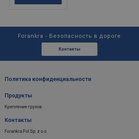
Forankra - Безопасность в дороге
Контакты
Политика конфиденциальности
Продукты
Крепление грузов
Контакты
Forankra Pol Sp. z o.o.