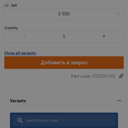
LC
daN
3 500
Quantity:
Show all variants
Добавить в запрос
350500140
Part code: