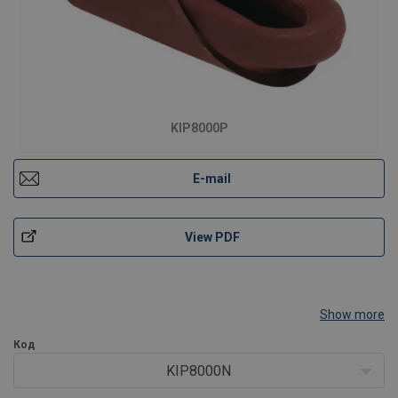
KIP8000P
E-mail
View PDF
Show more
Код
KIP8000N