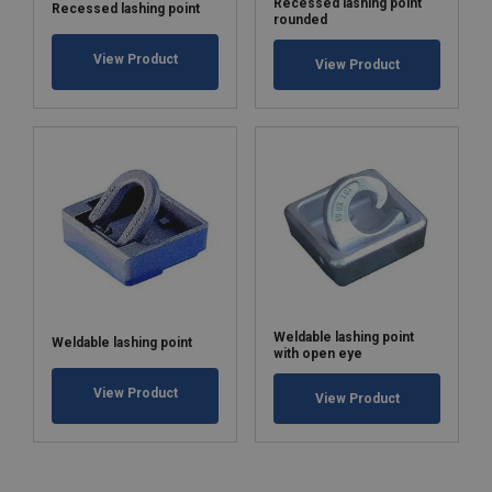
Recessed lashing point
Recessed lashing point
rounded
View Product
View Product
Weldable lashing point
Weldable lashing point
with open eye
View Product
View Product