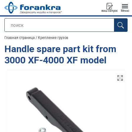
ваш запрос
Меню
поиск
Продукт добавлен в ваш запрос
Главная страница
/
Крепление грузов
Handle spare part kit from
3000 XF-4000 XF model