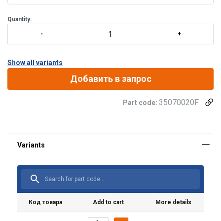
Quantity:
Show all variants
Добавить в запрос
35070020F
Part code:
Код товара
Add to cart
More details