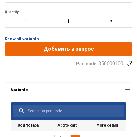
Quantity:
Show all variants
Добавить в запрос
Marking:
350600100
Part code:
Standard:
Код товара
Add to cart
More details