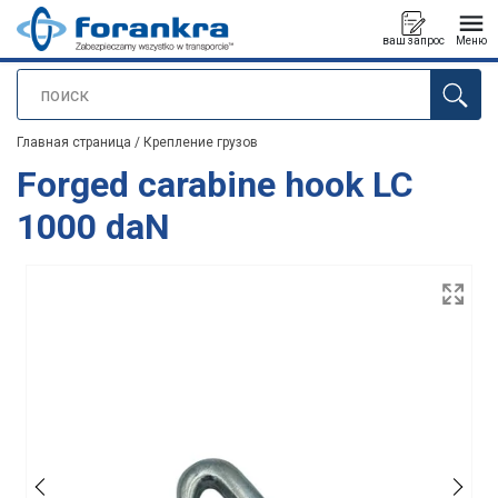
ваш запрос
Меню
поиск
Продукт добавлен в ваш запрос
Главная страница
/
Крепление грузов
Forged carabine hook LC
1000 daN