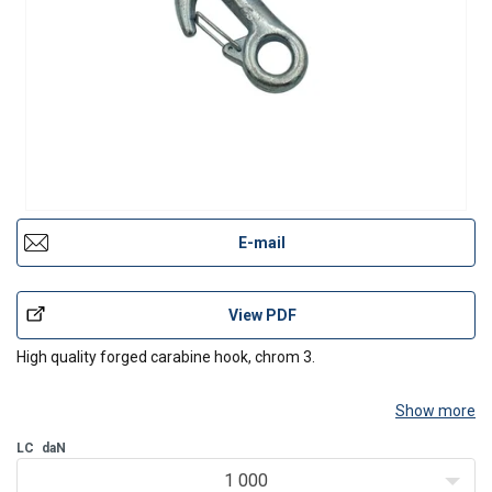
E-mail
View PDF
High quality forged carabine hook, chrom 3.
Show more
LC
daN
1 000