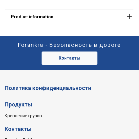
ODRZUĆ WSZYSTKIE
POKAŻ SZCZEGÓŁY
Forankra - Безопасность в дороге
Контакты
Политика конфиденциальности
Продукты
Крепление грузов
Контакты