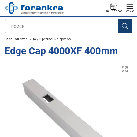
ваш запрос
Меню
поиск
Продукт добавлен в ваш запрос
Главная страница
/
Крепление грузов
Edge Cap 4000XF 400mm