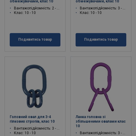
обмежувачами, клас 10
обмежувачами, клас 10
Вантажопідйомність: 2 - 14 тон
Вантажопідйомність: 3 - 14 тон
Клас: 10 - 10
Клас: 10 - 10
Подивитись товар
Подивитись товар
Головний овал для 3-4
Ланка головна зі
гілкових стропів, клас 10
збільшеними овалами клас
10
Вантажопідйомність: 3 - 40 тон
Клас: 10 - 10
Вантажопідйомність: 3 - 22.2