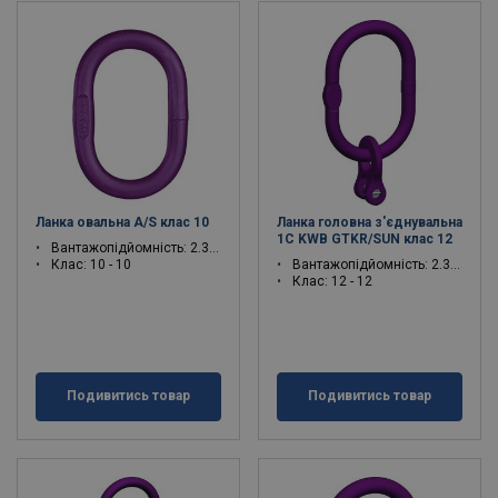
Ланка овальна A/S клас 10
Ланка головна з'єднувальна
1C KWB GTKR/SUN клас 12
Вантажопідйомність: 2.3 - 40 тон
Клас: 10 - 10
Вантажопідйомність: 2.36 - 12.2 тон
Клас: 12 - 12
Подивитись товар
Подивитись товар