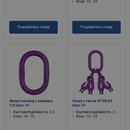
Клас: 10 - 10
Подивитись товар
Подивитись товар
Ланка головна з овалами
Ланка з гаком GTVK/S4
T/S клас 10
клас 10
Вантажопідйомність: 2.3 - 40 тон
Вантажопідйомність: 3 - 21.2 тон
Клас: 10 - 10
Клас: 10 - 10