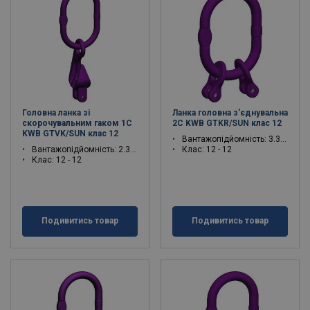
Головна ланка зі
Ланка головна з'єднувальна
скорочувальним гаком 1C
2C KWB GTKR/SUN клас 12
KWB GTVK/SUN клас 12
Вантажопідйомність: 3.35 - 17 тон
Вантажопідйомність: 2.36 - 12.2 тон
Клас: 12 - 12
Клас: 12 - 12
Подивитись товар
Подивитись товар