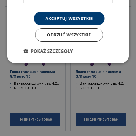
AKCEPTUJ WSZYSTKIE
ODRZUĆ WSZYSTKIE
POKAŻ SZCZEGÓŁY
Ланка головна з овалами
Ланка головна з овалами
G/S клас 10
G/S клас 10
Вантажопідйомність: 4.2 - 21.2 тон
Вантажопідйомність: 4.2 - 56 тон
Клас: 10 - 10
Клас: 10 - 10
Подивитись товар
Подивитись товар