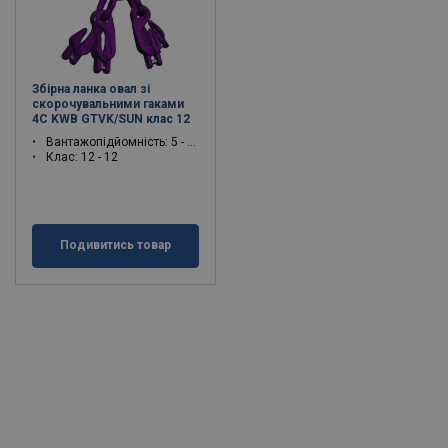
Збірна ланка овал зі
скорочувальними гаками
4C KWB GTVK/SUN клас 12
Вантажопідйомність: 5 - 25.6 тон
Клас: 12 - 12
Подивитись товар