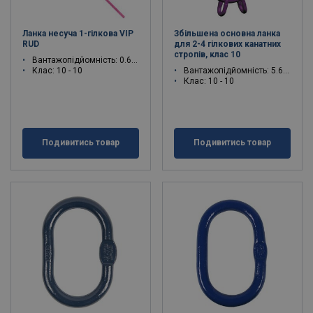
Ланка несуча 1-гілкова VIP
Збільшена основна ланка
RUD
для 2-4 гілкових канатних
стропів, клас 10
Вантажопідйомність: 0.63 - 20 тон
Клас: 10 - 10
Вантажопідйомність: 5.6 - 21.2 тон
Клас: 10 - 10
Подивитись товар
Подивитись товар