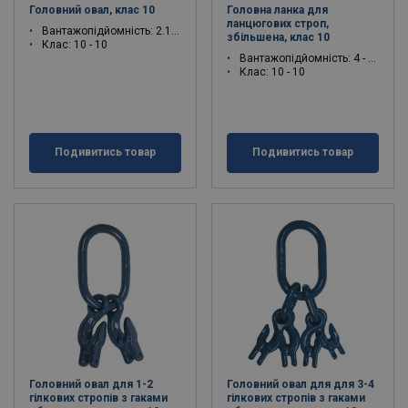
Головний овал, клас 10
Головна ланка для
ланцюгових строп,
Вантажопідйомність: 2.1 - 30.8 тон
збільшена, клас 10
Клас: 10 - 10
Вантажопідйомність: 4 - 16 тон
Клас: 10 - 10
Подивитись товар
Подивитись товар
Головний овал для 1-2
Головний овал для для 3-4
гілкових стропів з гаками
гілкових стропів з гаками