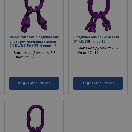
Ланка головна з'єднувальна
З'єднувальна ланка 4C KWB
зі скорочувальним гаками
GTKR/SUN клас 12
2C KWB GTVK/SUN клас 12
Вантажопідйомність: 5 - 25.6 тон
Вантажопідйомність: 3.35 - 17 тон
Клас: 12 - 12
Клас: 12 - 12
Подивитись товар
Подивитись товар