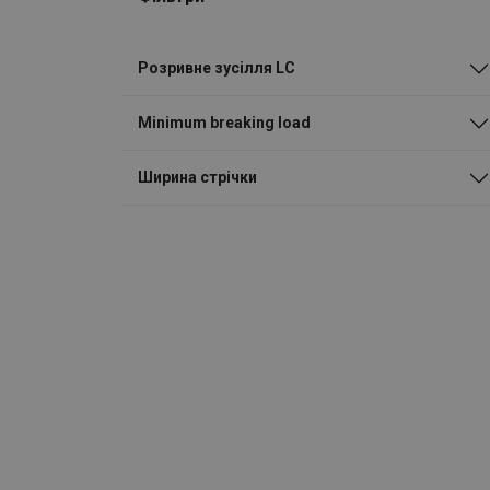
Розривне зусілля LC
Minimum breaking load
Ширина стрічки