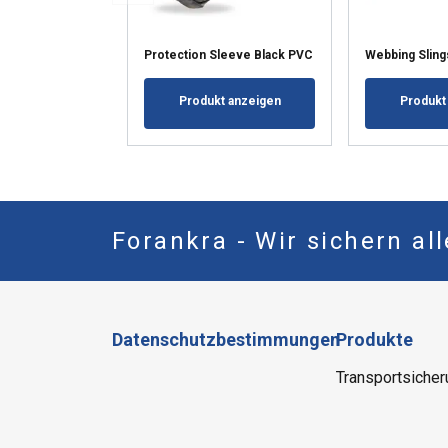
Protection Sleeve Black PVC
Webbing Sling
Produkt anzeigen
Produkt
Forankra - Wir sichern al
Datenschutzbestimmungen
Produkte
Transportsicher