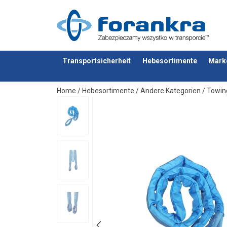
Transportsicherheit
Hebesortimente
Mark
Anfragen
Home
/
Hebesortimente
/
Andere Kategorien
/
Towin