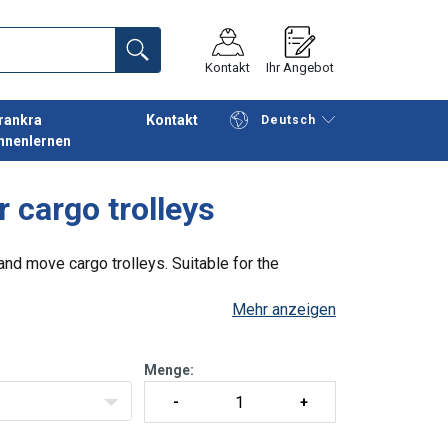
Kontakt
Ihr Angebot
rankra
Kontakt
Deutsch
nnenlernen
Fortfahren
Anfrage senden
 cargo trolleys
nd move cargo trolleys. Suitable for the
Mehr anzeigen
Menge: