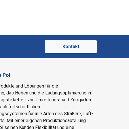
Kontakt
a Pol
Produkte und Lösungen für die
g, das Heben und die Ladungsoptimierung in
gistikkette - von Umreifungs- und Zurrgurten
sch fortschrittlichen
gssystemen für alle Arten des Straßen-, Luft-
ts. Mit einer eigenen Produktionsabteilung
ol seinen Kunden Flexibilität und eine