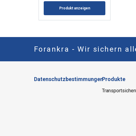
Produkt anzeigen
Forankra - Wir sichern al
Datenschutzbestimmungen
Produkte
Transportsicher