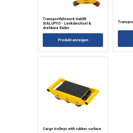
Transportfahrwerk Haklift
Transpor
SIALUPYO - Lenkdeichsel &
drehbare Räder
Produkt anzeigen
Cargo trolleys with rubber surface