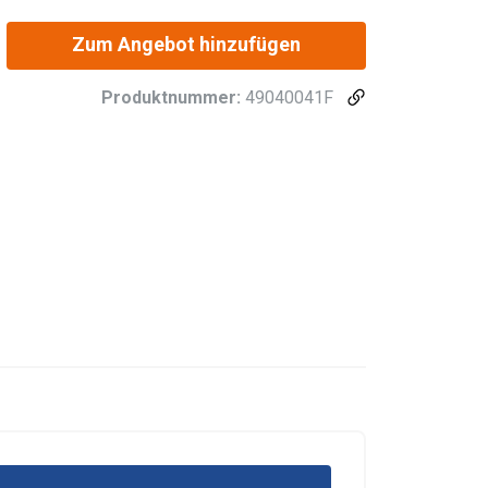
Zum Angebot hinzufügen
Produktnummer:
49040041F