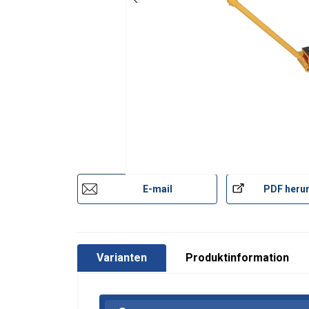
E-mail
PDF herun
Varianten
Produktinformation