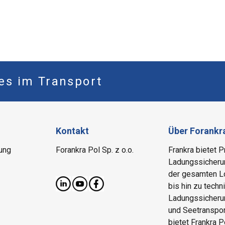
les im Transport
Kontakt
Über Forankr
ung
Forankra Pol Sp. z o.o.
Frankra bietet 
Ladungssicherun
der gesamten Lo
bis hin zu techni
Ladungssicherun
und Seetranspor
bietet Frankra P